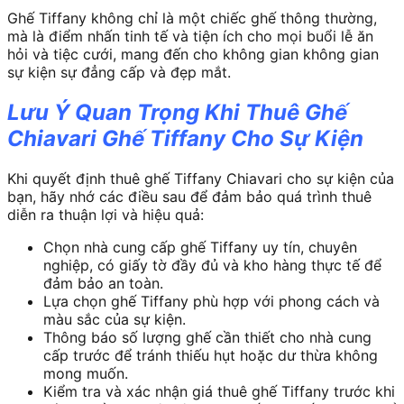
Ghế Tiffany không chỉ là một chiếc ghế thông thường,
mà là điểm nhấn tinh tế và tiện ích cho mọi buổi lễ ăn
hỏi và tiệc cưới, mang đến cho không gian không gian
sự kiện sự đẳng cấp và đẹp mắt.
Lưu Ý Quan Trọng Khi Thuê Ghế
Chiavari Ghế Tiffany Cho Sự Kiện
Khi quyết định thuê ghế Tiffany Chiavari cho sự kiện của
bạn, hãy nhớ các điều sau để đảm bảo quá trình thuê
diễn ra thuận lợi và hiệu quả:
Chọn nhà cung cấp ghế Tiffany uy tín, chuyên
nghiệp, có giấy tờ đầy đủ và kho hàng thực tế để
đảm bảo an toàn.
Lựa chọn ghế Tiffany phù hợp với phong cách và
màu sắc của sự kiện.
Thông báo số lượng ghế cần thiết cho nhà cung
cấp trước để tránh thiếu hụt hoặc dư thừa không
mong muốn.
Kiểm tra và xác nhận giá thuê ghế Tiffany trước khi