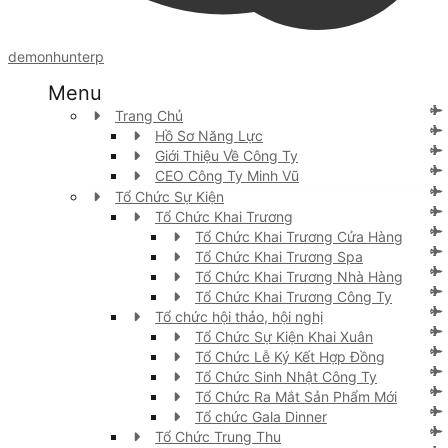
demonhunterp
Menu
Trang Chủ
Hồ Sơ Năng Lực
Giới Thiệu Về Công Ty
CEO Công Ty Minh Vũ
Tổ Chức Sự Kiện
Tổ Chức Khai Trương
Tổ Chức Khai Trương Cửa Hàng
Tổ Chức Khai Trương Spa
Tổ Chức Khai Trương Nhà Hàng
Tổ Chức Khai Trương Công Ty
Tổ chức hội thảo, hội nghị
Tổ Chức Sự Kiện Khai Xuân
Tổ Chức Lễ Ký Kết Hợp Đồng
Tổ Chức Sinh Nhật Công Ty
Tổ Chức Ra Mắt Sản Phẩm Mới
Tổ chức Gala Dinner
Tổ Chức Trung Thu