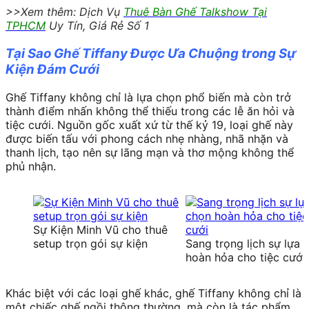
>>Xem thêm: Dịch Vụ
Thuê Bàn Ghế Talkshow Tại
TPHCM
Uy Tín, Giá Rẻ Số 1
Tại Sao Ghế Tiffany Được Ưa Chuộng trong Sự
Kiện Đám Cưới
Ghế Tiffany không chỉ là lựa chọn phổ biến mà còn trở
thành điểm nhấn không thể thiếu trong các lễ ăn hỏi và
tiệc cưới. Nguồn gốc xuất xứ từ thế kỷ 19, loại ghế này
được biến tấu với phong cách nhẹ nhàng, nhã nhặn và
thanh lịch, tạo nên sự lãng mạn và thơ mộng không thể
phủ nhận.
Sự Kiện Minh Vũ cho thuê
setup trọn gói sự kiện
Sang trọng lịch sự lựa 
hoàn hỏa cho tiệc cưới
Khác biệt với các loại ghế khác, ghế Tiffany không chỉ là
một chiếc ghế ngồi thông thường, mà còn là tác phẩm