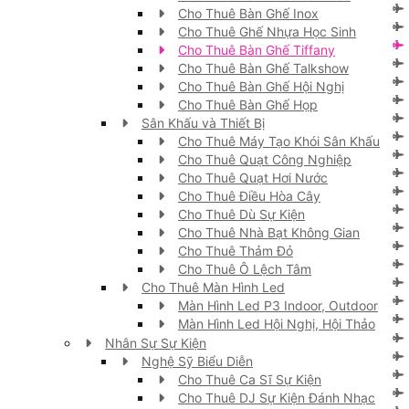
Cho Thuê Bàn Ghế Inox
Cho Thuê Ghế Nhựa Học Sinh
Cho Thuê Bàn Ghế Tiffany
Cho Thuê Bàn Ghế Talkshow
Cho Thuê Bàn Ghế Hội Nghị
Cho Thuê Bàn Ghế Họp
Sân Khấu và Thiết Bị
Cho Thuê Máy Tạo Khói Sân Khấu
Cho Thuê Quạt Công Nghiệp
Cho Thuê Quạt Hơi Nước
Cho Thuê Điều Hòa Cây
Cho Thuê Dù Sự Kiện
Cho Thuê Nhà Bạt Không Gian
Cho Thuê Thảm Đỏ
Cho Thuê Ô Lệch Tâm
Cho Thuê Màn Hình Led
Màn Hình Led P3 Indoor, Outdoor
Màn Hình Led Hội Nghị, Hội Thảo
Nhân Sự Sự Kiện
Nghệ Sỹ Biểu Diễn
Cho Thuê Ca Sĩ Sự Kiện
Cho Thuê DJ Sự Kiện Đánh Nhạc