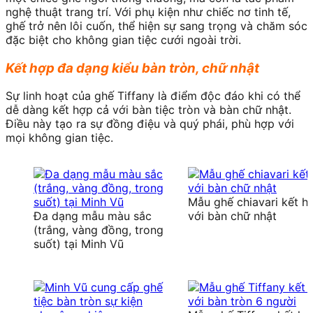
nghệ thuật trang trí. Với phụ kiện như chiếc nơ tinh tế,
ghế trở nên lôi cuốn, thể hiện sự sang trọng và chăm sóc
đặc biệt cho không gian tiệc cưới ngoài trời.
Kết hợp đa dạng kiểu bàn tròn, chữ nhật
Sự linh hoạt của ghế Tiffany là điểm độc đáo khi có thể
dễ dàng kết hợp cả với bàn tiệc tròn và bàn chữ nhật.
Điều này tạo ra sự đồng điệu và quý phái, phù hợp với
mọi không gian tiệc.
Mẫu ghế chiavari kết h
Đa dạng mẫu màu sắc
với bàn chữ nhật
(trắng, vàng đồng, trong
suốt) tại Minh Vũ