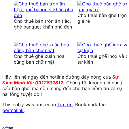
Cho thuê bàn ghế trọn 
Cho thuê bàn tròn ăn tiệc,
giá rẻ
ghế banquet khăn phủ đen
Cho thuê ghế xuân hoà
Cho thuê ghế inox và b
cùng bàn chữ nhật
sự kiện
Hãy liên hệ ngay đến hotline đường dây nóng của
Sự
Kiện Minh Vũ: 0912812812
.
Chúng tôi không chỉ cung
cấp bàn ghế, mà còn mang đến cho bạn niềm tin và sự
hài lòng tuyệt đối!
This entry was posted in
Tin tức
. Bookmark the
permalink
.
admin