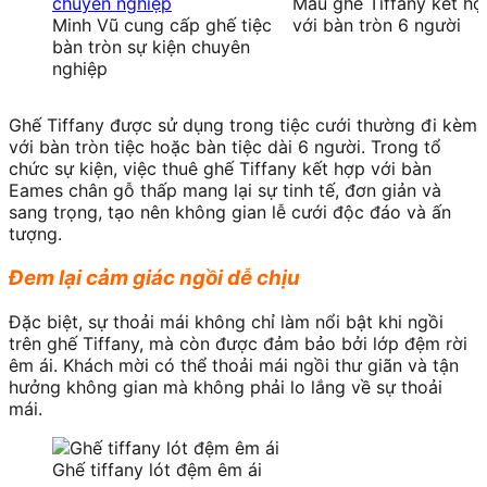
Mẫu ghế Tiffany kết hợ
Minh Vũ cung cấp ghế tiệc
với bàn tròn 6 người
bàn tròn sự kiện chuyên
nghiệp
Ghế Tiffany được sử dụng trong tiệc cưới thường đi kèm
với bàn tròn tiệc hoặc bàn tiệc dài 6 người. Trong tổ
chức sự kiện, việc thuê ghế Tiffany kết hợp với bàn
Eames chân gỗ thấp mang lại sự tinh tế, đơn giản và
sang trọng, tạo nên không gian lễ cưới độc đáo và ấn
tượng.
Đem lại cảm giác ngồi dễ chịu
Đặc biệt, sự thoải mái không chỉ làm nổi bật khi ngồi
trên ghế Tiffany, mà còn được đảm bảo bởi lớp đệm rời
êm ái. Khách mời có thể thoải mái ngồi thư giãn và tận
hưởng không gian mà không phải lo lắng về sự thoải
mái.
Ghế tiffany lót đệm êm ái