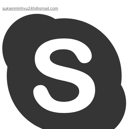
sukienminhvu24h@gmail.com