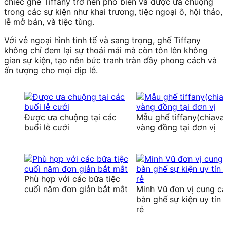
chiếc ghế Tiffany trở nên phổ biến và được ưa chuộng
trong các sự kiện như khai trương, tiệc ngoại ô, hội thảo,
lễ mở bán, và tiệc tùng.
Với vẻ ngoại hình tinh tế và sang trọng, ghế Tiffany
không chỉ đem lại sự thoải mái mà còn tôn lên không
gian sự kiện, tạo nên bức tranh tràn đầy phong cách và
ấn tượng cho mọi dịp lễ.
Được ưa chuộng tại các
Mẫu ghế tiffany(chiavar
buổi lễ cưới
vàng đồng tại đơn vị
Phù hợp với các bữa tiệc
cuối năm đơn giản bắt mắt
Minh Vũ đơn vị cung c
bàn ghế sự kiện uy tín 
rẻ