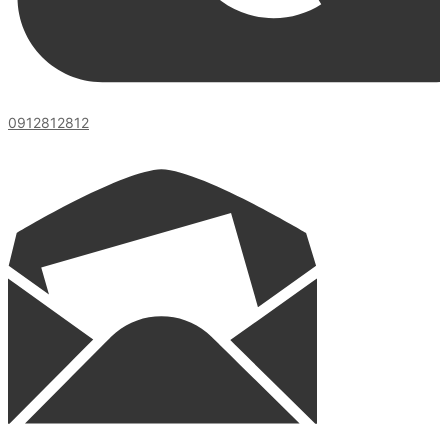
0912812812