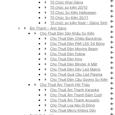
Tổ Chức Khai Giảng
Tổ chức sự kiện 20/10
Tổ Chức Sự Kiện Halloween
Tổ Chức Sự Kiện 20/11
Tổ chức sự kiện Noel – Giáng Sinh
Âm Thanh – Ánh Sáng
Cho Thuê Đèn Sân Khấu Sự Kiện
Cho Thuê Đèn Chiếu Backdrop
Cho Thuê Đèn PAR LED 54 Bóng
Cho Thuê Đèn Moving Beam
Cho Thuê Đèn Follow
Cho Thuê Đèn Kino
Cho Thuê Đèn Blinder 4 Mắt
Cho Thuê Đèn Dây Led Matrix
Cho Thuê Quả Cầu Led Plasma
Cho Thuê Đèn Cầu Gương Sự Kiện
Cho Thuê Âm Thanh Hội Thảo
Cho Thuê Âm Thanh Karaoke
Cho Thuê Âm Thanh Đám Cưới
Cho Thuê Âm Thanh Acoustic
Cho Thuê Loa Kéo Di Động
Cho Thuê Micro Không Dây