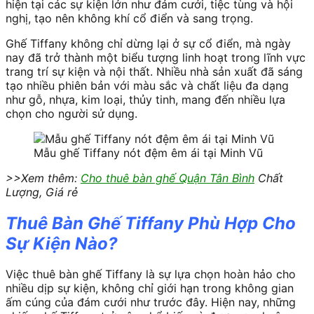
hiện tại các sự kiện lớn như đám cưới, tiệc tùng và hội
nghị, tạo nên không khí cổ điển và sang trọng.
Ghế Tiffany không chỉ dừng lại ở sự cổ điển, mà ngày
nay đã trở thành một biểu tượng linh hoạt trong lĩnh vực
trang trí sự kiện và nội thất. Nhiều nhà sản xuất đã sáng
tạo nhiều phiên bản với màu sắc và chất liệu đa dạng
như gỗ, nhựa, kim loại, thủy tinh, mang đến nhiều lựa
chọn cho người sử dụng.
Mẫu ghế Tiffany nót đệm êm ái tại Minh Vũ
>>Xem thêm:
Cho thuê bàn ghế Quận Tân Bình
Chất
Lượng, Giá rẻ
Thuê Bàn Ghế Tiffany Phù Hợp Cho
Sự Kiện Nào?
Việc thuê bàn ghế Tiffany là sự lựa chọn hoàn hảo cho
nhiều dịp sự kiện, không chỉ giới hạn trong không gian
ấm cúng của đám cưới như trước đây. Hiện nay, những