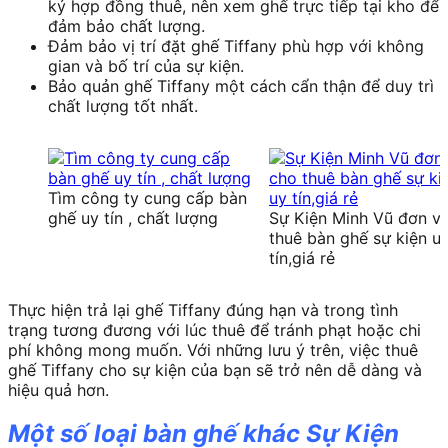
ký hợp đồng thuê, nên xem ghế trực tiếp tại kho để
đảm bảo chất lượng.
Đảm bảo vị trí đặt ghế Tiffany phù hợp với không
gian và bố trí của sự kiện.
Bảo quản ghế Tiffany một cách cẩn thận để duy trì
chất lượng tốt nhất.
Tìm công ty cung cấp bàn
ghế uy tín , chất lượng
Sự Kiện Minh Vũ đơn vị
thuê bàn ghế sự kiện u
tín,giá rẻ
Thực hiện trả lại ghế Tiffany đúng hạn và trong tình
trạng tương đương với lúc thuê để tránh phạt hoặc chi
phí không mong muốn. Với những lưu ý trên, việc thuê
ghế Tiffany cho sự kiện của bạn sẽ trở nên dễ dàng và
hiệu quả hơn.
Một số loại bàn ghế khác Sự Kiện