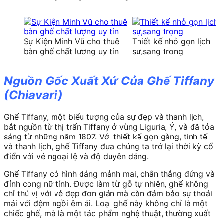
Sự Kiện Minh Vũ cho thuê
Thiết kế nhỏ gọn lịch
bàn ghế chất lượng uy tín
sự,sang trọng
Nguồn Gốc Xuất Xứ Của Ghế Tiffany
(Chiavari)
Ghế Tiffany, một biểu tượng của sự đẹp và thanh lịch,
bắt nguồn từ thị trấn Tiffany ở vùng Liguria, Ý, và đã tỏa
sáng từ những năm 1807. Với thiết kế gọn gàng, tinh tế
và thanh lịch, ghế Tiffany đưa chúng ta trở lại thời kỳ cổ
điển với vẻ ngoại lệ và độ duyên dáng.
Ghế Tiffany có hình dáng mảnh mai, chân thẳng đứng và
đỉnh cong nữ tính. Được làm từ gỗ tự nhiên, ghế không
chỉ thú vị với vẻ đẹp đơn giản mà còn đảm bảo sự thoải
mái với đệm ngồi êm ái. Loại ghế này không chỉ là một
chiếc ghế, mà là một tác phẩm nghệ thuật, thường xuất