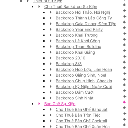
Thiết Bị Sự Kiện
Cho Thuê Backdrop Sự Kiện
Backdrop Hội Thảo, Hội Nghị
Backdrop Thành Lập Công Ty
Backdrop Gala Dinner, Đêm Tiệc
Backdrop Year End Party
Backdrop Khai Trương
Backdrop Lễ Khởi Công
Backdrop Team Building
Backdrop Khai Giảng
Backdrop 20.10
Backdrop 8/3
Backdrop Họp Lớp, Liên Hoan
Backdrop Giáng Sinh, Noel
Backdrop Chụp Hình, Checkin
Backdrop Kỷ Niệm Ngày Cưới
Backdrop Đám Cưới
Backdrop Sinh Nhật
Bàn Ghế Sự Kiện
Cho Thuê Bàn Ghế Banquet
Cho Thuê Bàn Tròn Tiệc
Cho Thuê Bàn Ghế Cocktail
Cho Thuê Bàn Ghế Xuân Hòa