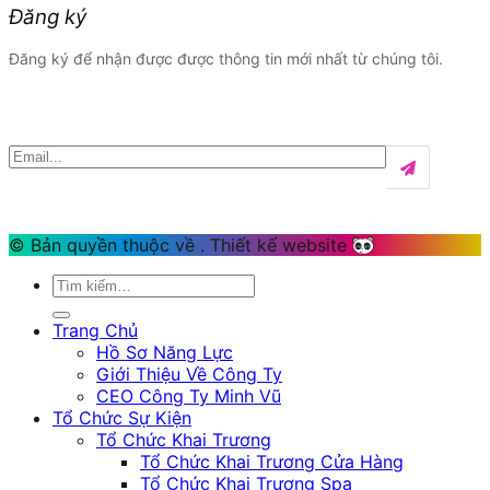
Đăng ký
Đăng ký để nhận được được thông tin mới nhất từ chúng tôi.
© Bản quyền thuộc về
. Thiết kế website
Trang Chủ
Hồ Sơ Năng Lực
Giới Thiệu Về Công Ty
CEO Công Ty Minh Vũ
Tổ Chức Sự Kiện
Tổ Chức Khai Trương
Tổ Chức Khai Trương Cửa Hàng
Tổ Chức Khai Trương Spa